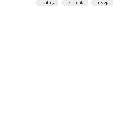
kuhinja
kulinarika
recepti