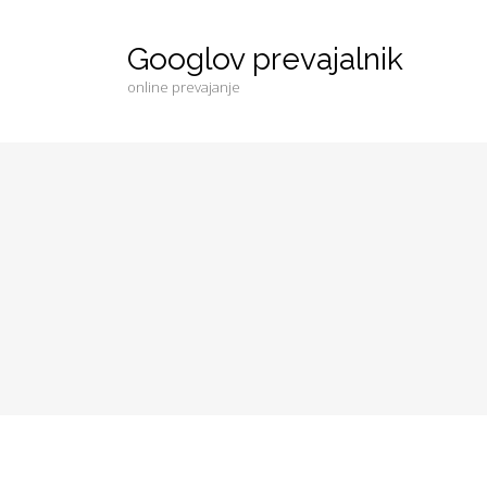
Googlov prevajalnik
online prevajanje