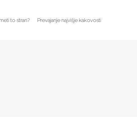
imeti to stran?
Prevajanje najvišje kakovosti