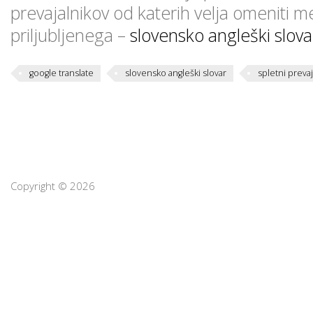
prevajalnikov od katerih velja omeniti m
priljubljenega –
slovensko angleški slova
google translate
slovensko angleški slovar
spletni prevaj
Copyright © 2026