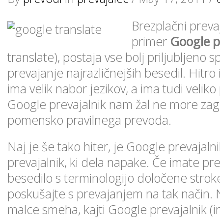
Brezplačni prevaj
primer
Google p
translate), postaja vse bolj priljubljeno 
prevajanje najrazličnejših besedil. Hitro
ima velik nabor jezikov, a ima tudi veliko
Google prevajalnik nam žal ne more zago
pomensko pravilnega prevoda.
Naj je še tako hiter, je Google prevajaln
prevajalnik, ki dela napake. Če imate p
besedilo s terminologijo določene stroke
poskušajte s prevajanjem na tak način. No
malce smeha, kajti Google prevajalnik (