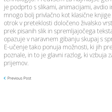
je podprto s slikami, animacijami, avdio
mnogo bolj privlačno kot klasične knjige i
otrok v preteklosti določeno živalsko vrs
prek pisanih slik in spremljajočega tekst
opazuje v naravnem gibanju skupaj s sp
E-učenje tako ponuja možnosti, ki jih pr
poznale, in to je glavni razlog, ki vzbuja
prijemov.
Previous Post