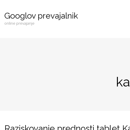
Googlov prevajalnik
online prevajanje
k
Raziskovanje prednosti tablet 