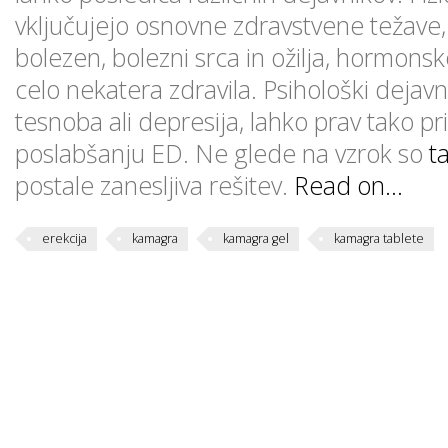
vključujejo osnovne zdravstvene težave,
bolezen, bolezni srca in ožilja, hormons
celo nekatera zdravila. Psihološki dejavni
tesnoba ali depresija, lahko prav tako pri
poslabšanju ED. Ne glede na vzrok so
t
postale zanesljiva rešitev.
Read on…
erekcija
kamagra
kamagra gel
kamagra tablete