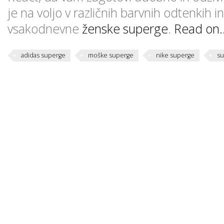
je na voljo v različnih barvnih odtenkih in
vsakodnevne
ženske superge
.
Read on
adidas superge
moške superge
nike superge
su