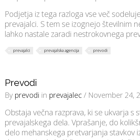
Podjetja iz tega razloga vse več sodeluj
prevajalci. S tem se izognejo številnim n
lahko nastale zaradi nestrokovnega prev
prevajalci
prevajalska agencija
prevodi
Prevodi
By
prevodi
in
prevajalec
/ November 24, 
Obstaja večna razprava, ki se ukvarja s
prevajalskega dela. Vprašanje, do kolik
delo mehanskega pretvarjanja stavkov iz