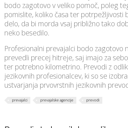
bodo zagotovo v veliko pomoč, poleg t
pomislite, koliko časa ter potrpežljivosti bi
delo, da bi morda vsaj približno tako dob
neko besedilo.
Profesionalni prevajalci bodo zagotovo 
prevedli precej hitreje, saj imajo za se
ter potrebno kilometrino. Prevodi z odliko
jezikovnih profesionalcev, ki so se izobra
ustvarjanja prvovrstnih jezikovnih prevo
prevajalci
prevajalske agencije
prevodi