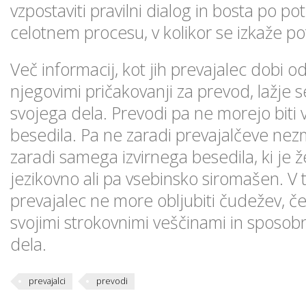
vzpostaviti pravilni dialog in bosta po pot
celotnem procesu, v kolikor se izkaže po
Več informacij, kot jih prevajalec dobi od
njegovimi pričakovanji za prevod, lažje se
svojega dela. Prevodi pa ne morejo biti
besedila. Pa ne zaradi prevajalčeve ne
zaradi samega izvirnega besedila, ki je ž
jezikovno ali pa vsebinsko siromašen. 
prevajalec ne more obljubiti čudežev, čep
svojimi strokovnimi veščinami in sposob
dela.
prevajalci
prevodi