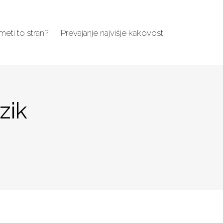
imeti to stran?
Prevajanje najvišje kakovosti
zik