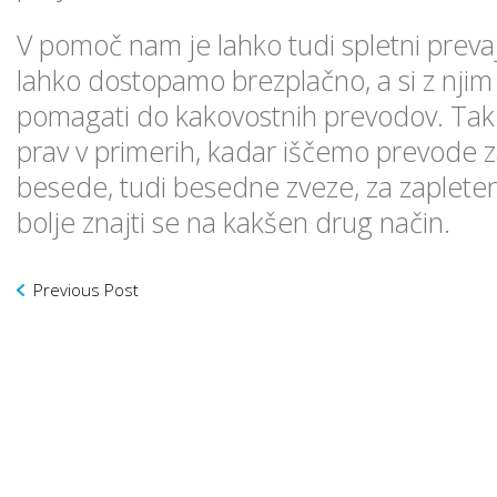
V pomoč nam je lahko tudi spletni preva
lahko dostopamo brezplačno, a si z nj
pomagati do kakovostnih prevodov. Tak 
prav v primerih, kadar iščemo prevode
besede, tudi besedne zveze, za zapleten
bolje znajti se na kakšen drug način.
Previous Post