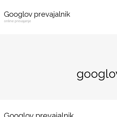
Googlov prevajalnik
online prevajanje
googlov
Googlov prevajalnik