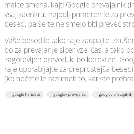
malce smeha, kajti Google prevajalnik (
vsaj zaenkrat najbolj primeren le za pr
besed, pa še te ne smejo biti preveč st
Vaše besedilo tako raje zaupajte izkušen
bo za prevajanje sicer vzel čas, a tako bo
zagotovljen prevod, ki bo korekten. Goo
raje uporabljajte za preprostejša besedi
(ko hočete le razumeti to, kar ste prebral
google translate
googlov prevajalec
googlov prevajalnik