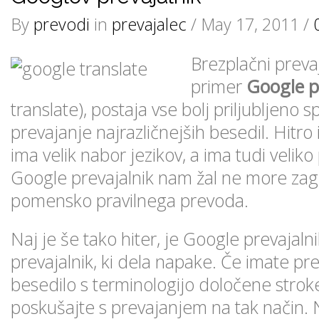
By
prevodi
in
prevajalec
/ May 17, 2011 /
Brezplačni prevaj
primer
Google p
translate), postaja vse bolj priljubljeno 
prevajanje najrazličnejših besedil. Hitro
ima velik nabor jezikov, a ima tudi veliko
Google prevajalnik nam žal ne more zago
pomensko pravilnega prevoda.
Naj je še tako hiter, je Google prevajaln
prevajalnik, ki dela napake. Če imate p
besedilo s terminologijo določene stroke
poskušajte s prevajanjem na tak način. No